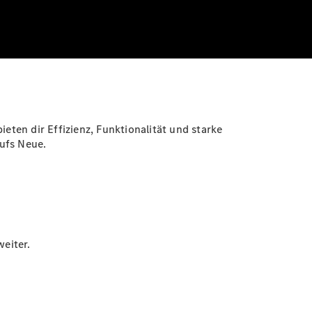
eten dir Effizienz, Funktionalität und starke
aufs Neue.
weiter.